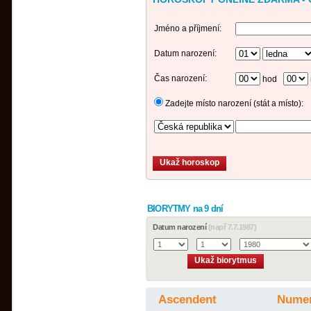
Jméno a příjmení:
Datum narození:
Čas narození:
hod
Zadejte místo narození (stát a místo):
BIORYTMY na 9 dní
Datum narození
(např 7.7.1987)
Ascendent
Numer