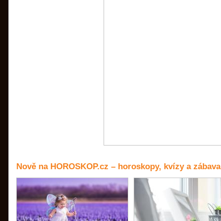
Nově na HOROSKOP.cz – horoskopy, kvízy a zábava