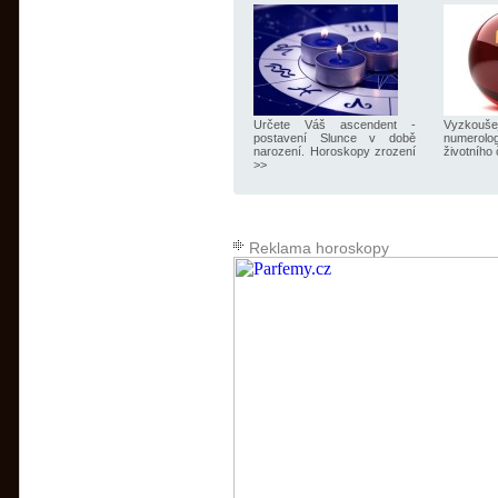
Určete Váš ascendent -
Vyzkouš
postavení Slunce v době
numero
narození. Horoskopy zrození
životního 
>>
Reklama horoskopy