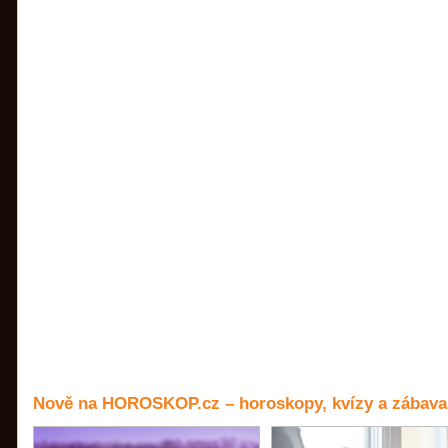
Nově na HOROSKOP.cz – horoskopy, kvízy a zábava