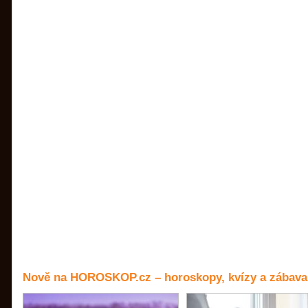
Nově na HOROSKOP.cz – horoskopy, kvízy a zábava