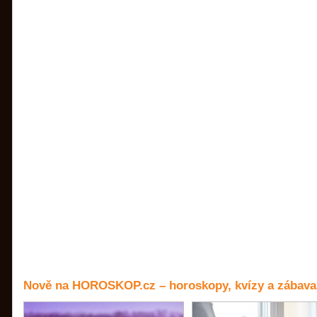
Nově na HOROSKOP.cz – horoskopy, kvízy a zábava