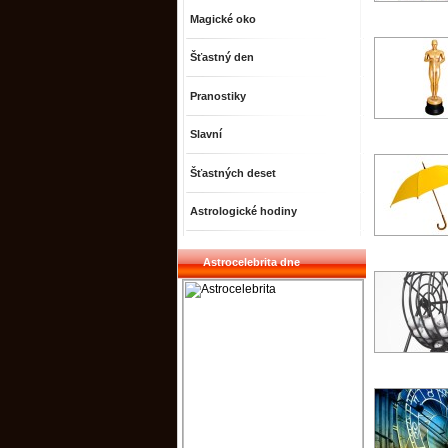
Magické oko
Šťastný den
Pranostiky
Slavní
Šťastných deset
Astrologické hodiny
Astrocelebrita dne