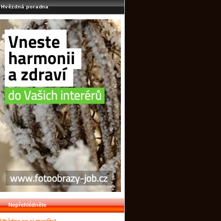
Hvězdná poradna
Nepřehlédněte