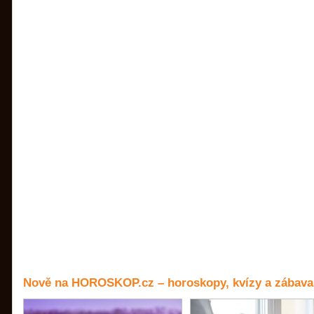
Nově na HOROSKOP.cz – horoskopy, kvízy a zábava