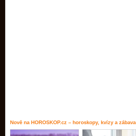
Nově na HOROSKOP.cz – horoskopy, kvízy a zábava