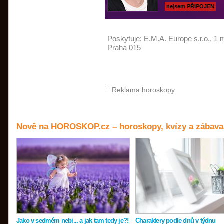
nejsem PŘIPOJEN
Poskytuje:
E.M.A. Europe s.r.o.
, 1 
Praha 015
Reklama horoskopy
Nově na HOROSKOP.cz – horoskopy, kvízy a zábava
Jako v sedmém nebi... a jak tam tedy je?!
Charaktery podle dnů v týdnu