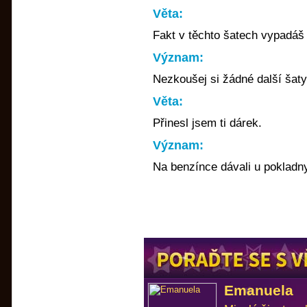
Věta:
Fakt v těchto šatech vypadáš
Význam:
Nezkoušej si žádné další šaty
Věta:
Přinesl jsem ti dárek.
Význam:
Na benzínce dávali u pokladn
Emanuela