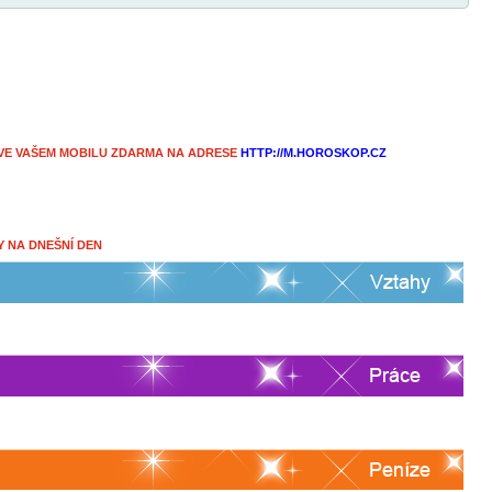
E VAŠEM MOBILU ZDARMA NA ADRESE
HTTP://M.HOROSKOP.CZ
Y NA DNEŠNÍ DEN