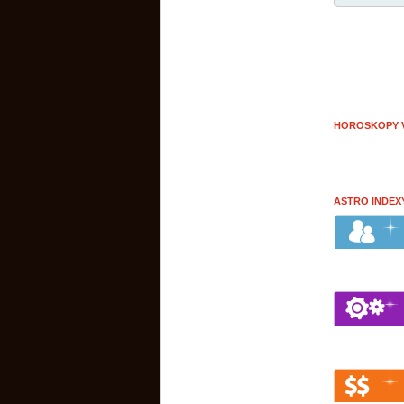
HOROSKOPY V
ASTRO INDEX