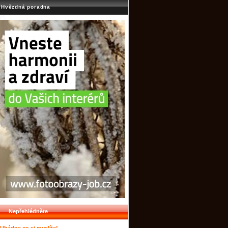
Hvězdná poradna
Nepřehlédněte