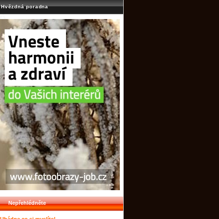
Hvězdná poradna
Nepřehlédněte