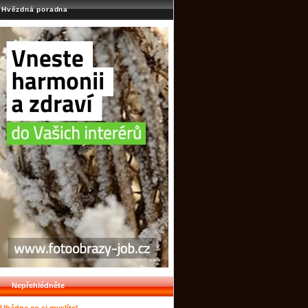
Hvězdná poradna
Nepřehlédněte