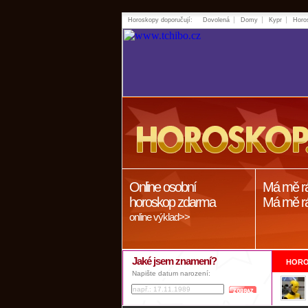
Horoskopy doporučují:
Dovolená
Domy
Kypr
Horo
Online osobní
Má mě r
horoskop zdarma
Má mě r
online výklad>>
Jaké jsem znamení?
HORO
Napište datum narození: