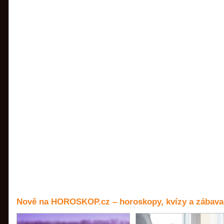
Nově na HOROSKOP.cz – horoskopy, kvízy a zábava