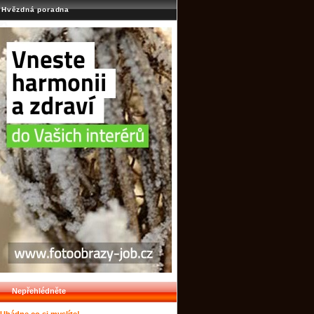
Hvězdná poradna
Nepřehlédněte