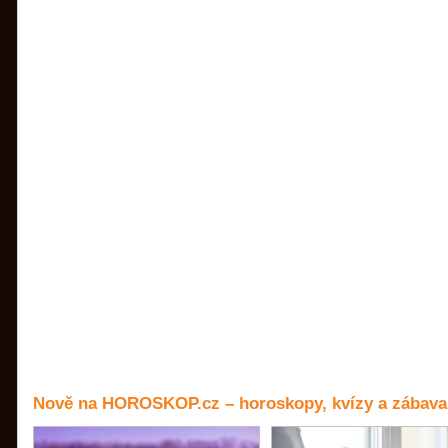
Nově na HOROSKOP.cz – horoskopy, kvízy a zábava