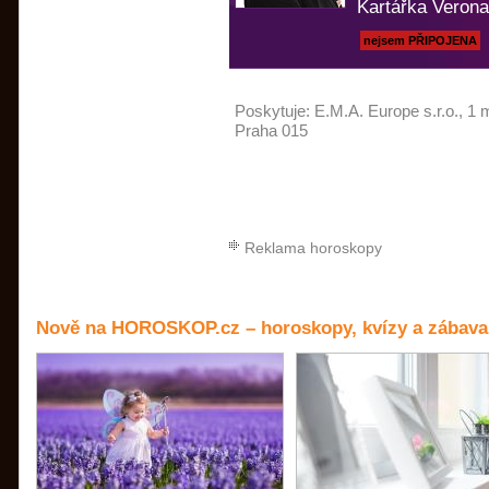
Kartářka Verona
nejsem PŘIPOJENA
Poskytuje:
E.M.A. Europe s.r.o.
, 1 
Praha 015
Reklama horoskopy
Nově na HOROSKOP.cz – horoskopy, kvízy a zábava