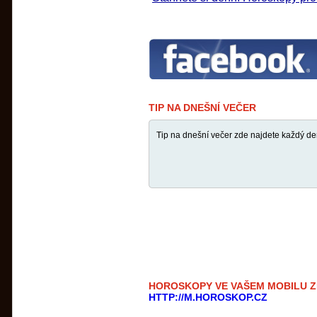
TIP NA DNEŠNÍ VEČER
Tip na dnešní večer zde najdete každý de
HOROSKOPY VE VAŠEM MOBILU 
HTTP://M.HOROSKOP.CZ