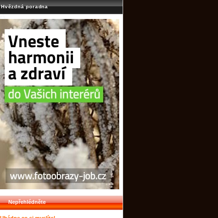
Hvězdná poradna
Nepřehlédněte