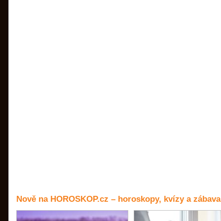
Nově na HOROSKOP.cz – horoskopy, kvízy a zábava