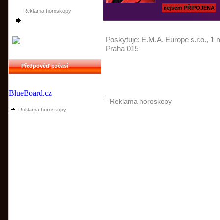
nejsem PŘIPOJENA
Reklama horoskopy
Poskytuje:
E.M.A. Europe s.r.o.
, 1 
Praha 015
Předpověď počasí
BlueBoard.cz
Reklama horoskopy
Reklama horoskopy