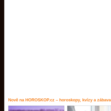
Nově na HOROSKOP.cz – horoskopy, kvízy a zábava