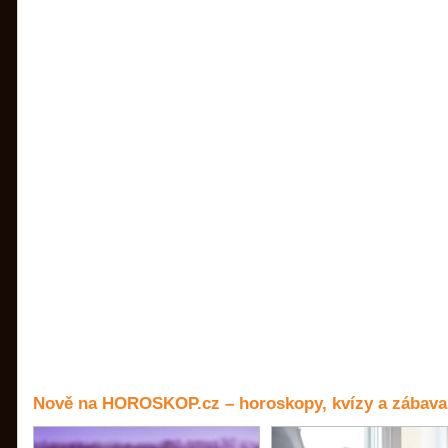
Nově na HOROSKOP.cz – horoskopy, kvízy a zábava