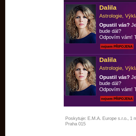
Dalila
Astrologie, Výkl
Opustil vás?
Je
bude dál?
Odpovím vám! T
nejsem PŘIPOJENA
Dalila
Astrologie, Výkl
Opustil vás?
Je
bude dál?
Odpovím vám! T
nejsem PŘIPOJENA
Poskytuje:
E.M.A. Europe s.r.o.
, 1 
Praha 015