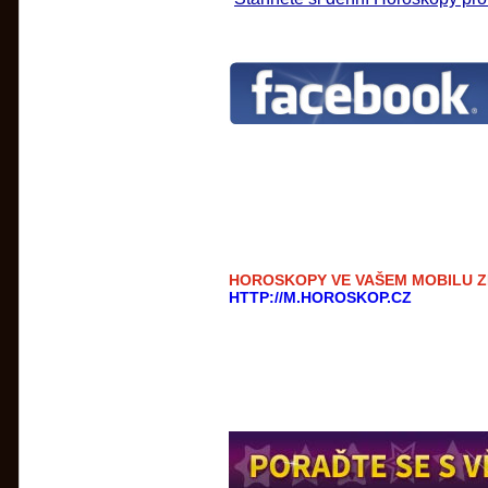
HOROSKOPY VE VAŠEM MOBILU 
HTTP://M.HOROSKOP.CZ