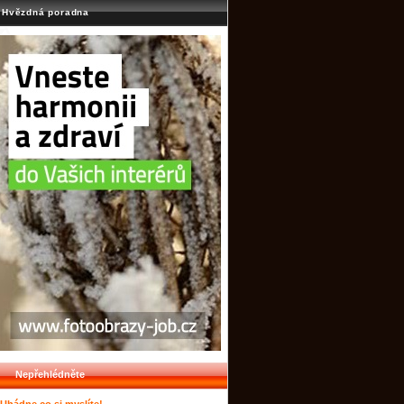
Hvězdná poradna
Nepřehlédněte