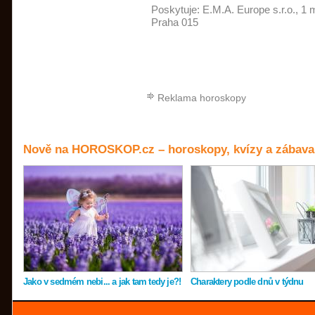
Poskytuje:
E.M.A. Europe s.r.o.
, 1 
Praha 015
Reklama horoskopy
Nově na HOROSKOP.cz – horoskopy, kvízy a zábava
Jako v sedmém nebi... a jak tam tedy je?!
Charaktery podle dnů v týdnu