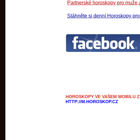
Partnerské horoskopy pro muže a
Stáhněte si denní Horoskopy pr
HOROSKOPY VE VAŠEM MOBILU 
HTTP://M.HOROSKOP.CZ