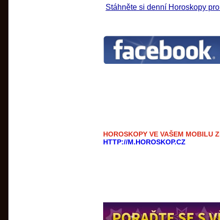
Stáhněte si denní Horoskopy pr
HOROSKOPY VE VAŠEM MOBILU 
HTTP://M.HOROSKOP.CZ