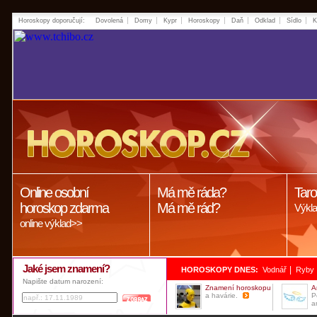
Horoskopy doporučují:
Dovolená
Domy
Kypr
Horoskopy
Daň
Odklad
Sídlo
K
Online osobní
Má mě ráda?
Taro
horoskop zdarma
Má mě rád?
Výkla
online výklad>>
Jaké jsem znamení?
|
HOROSKOPY DNES:
Vodnář
Ryby
Napište datum narození:
Znamení horoskopu
A
a havárie.
P
a