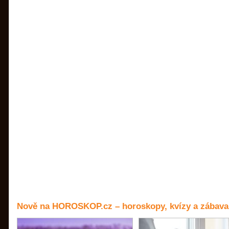
Nově na HOROSKOP.cz – horoskopy, kvízy a zábava