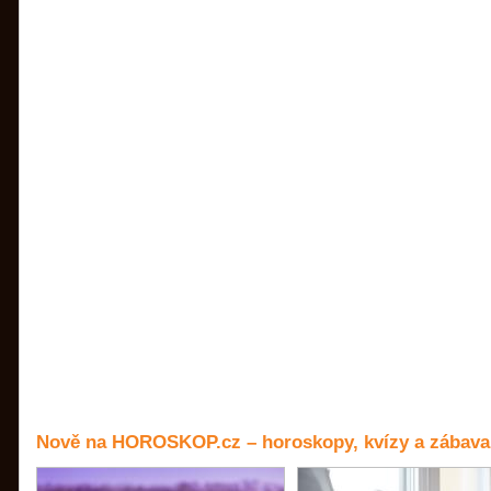
Nově na HOROSKOP.cz – horoskopy, kvízy a zábava