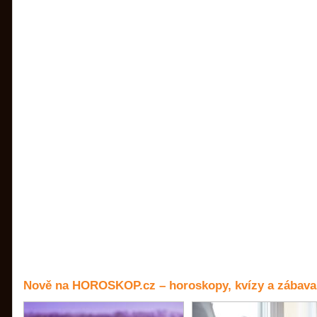
Nově na HOROSKOP.cz – horoskopy, kvízy a zábava