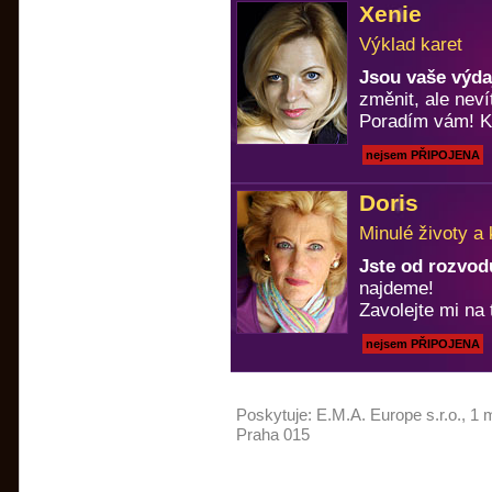
Xenie
Výklad karet
Jsou vaše výda
změnit, ale neví
Poradím vám! Ka
nejsem PŘIPOJENA
Doris
Minulé životy a
Jste od rozvod
najdeme!
Zavolejte mi na 
nejsem PŘIPOJENA
Poskytuje:
E.M.A. Europe s.r.o.
, 1 
Praha 015