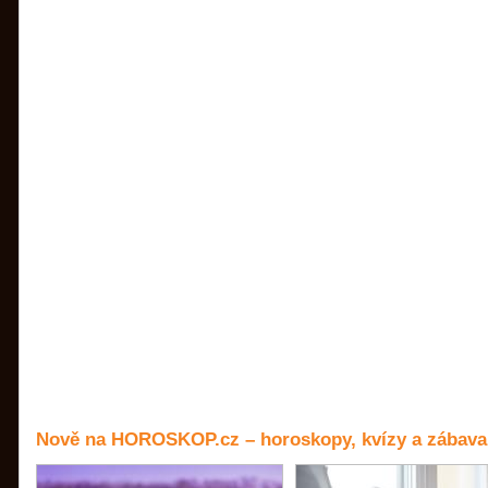
Nově na HOROSKOP.cz – horoskopy, kvízy a zábava