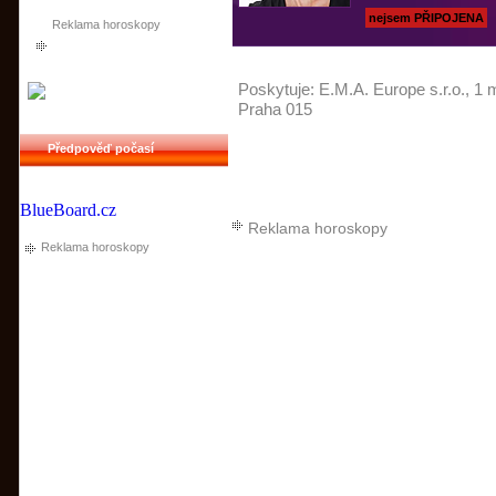
nejsem PŘIPOJENA
Reklama horoskopy
Poskytuje:
E.M.A. Europe s.r.o.
, 1 
Praha 015
Předpověď počasí
BlueBoard.cz
Reklama horoskopy
Reklama horoskopy