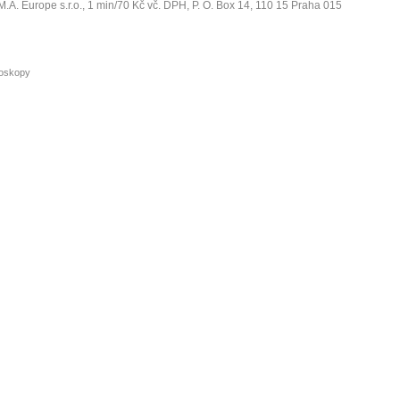
M.A. Europe s.r.o.
, 1 min/70 Kč vč. DPH, P. O. Box 14, 110 15 Praha 015
oskopy