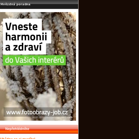
Hvězdná poradna
Nepřehlédněte