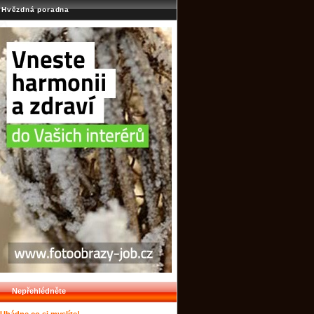
Hvězdná poradna
Nepřehlédněte