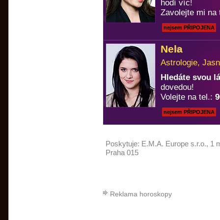
hodí víc!
Zavolejte mi na 
nejsem PŘIPOJENA
Nela
Astrologie, Jasn
Hledáte svou 
dovedou!
Volejte na tel.:
9
nejsem PŘIPOJENA
Poskytuje:
E.M.A. Europe s.r.o.
, 1 
Praha 015
Reklama horoskopy