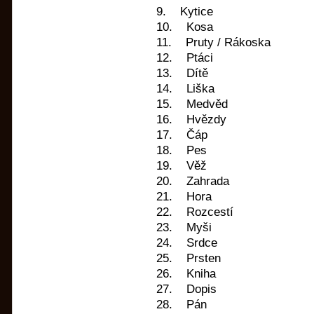
9. Kytice
10. Kosa
11. Pruty / Rákoska
12. Ptáci
13. Dítě
14. Liška
15. Medvěd
16. Hvězdy
17. Čáp
18. Pes
19. Věž
20. Zahrada
21. Hora
22. Rozcestí
23. Myši
24. Srdce
25. Prsten
26. Kniha
27. Dopis
28. Pán