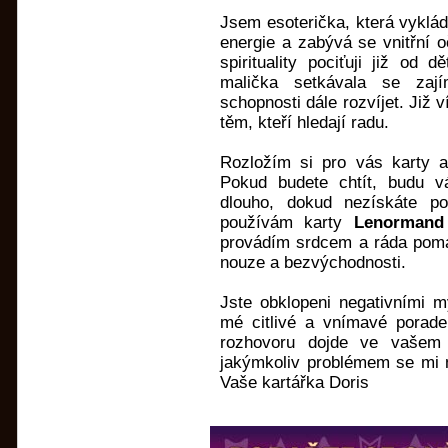
Jsem esoterička, která vyklád
energie a zabývá se vnitřní 
spirituality pociťuji již od
malička setkávala se zaj
schopnosti dále rozvíjet. Již 
těm, kteří hledají radu.
Rozložím si pro vás karty a
Pokud budete chtít, budu v
dlouho, dokud nezískáte po
používám karty
Lenormand
provádím srdcem a ráda pomáhá
nouze a bezvýchodnosti.
Jste obklopeni negativními
mé citlivé a vnímavé porade
rozhovoru dojde ve vašem
jakýmkoliv problémem se mi m
Vaše kartářka Doris