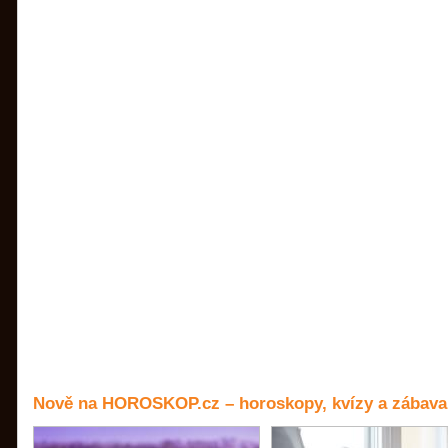
Nově na HOROSKOP.cz – horoskopy, kvízy a zábava