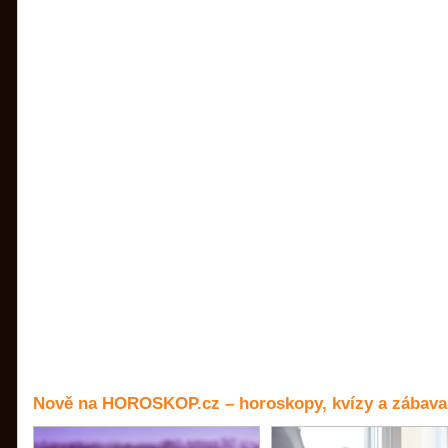
Nově na HOROSKOP.cz – horoskopy, kvízy a zábava