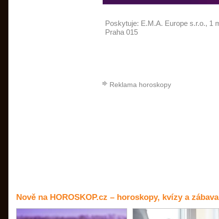
Poskytuje:
E.M.A. Europe s.r.o.
, 1 
Praha 015
Reklama horoskopy
Nově na HOROSKOP.cz – horoskopy, kvízy a zábava