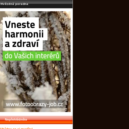
Hvězdná poradna
Nepřehlédněte