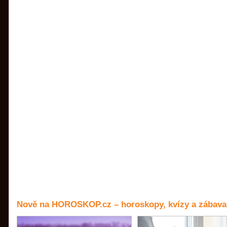
Nově na HOROSKOP.cz – horoskopy, kvízy a zábava