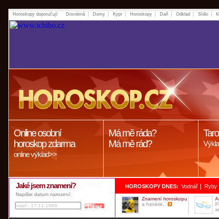
Horoskopy doporučují:
Dovolená
Domy
Kypr
Horoskopy
Daň
Odklad
Sídlo
K
Online osobní
Má mě ráda?
Taro
horoskop zdarma
Má mě rád?
Výkla
online výklad>>
Jaké jsem znamení?
|
HOROSKOPY DNES:
Vodnář
Ryby
Napište datum narození:
Znamení horoskopu
A
a havárie.
P
a