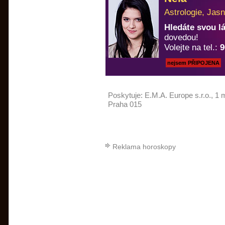
Astrologie, Jasn
Hledáte svou 
dovedou!
Volejte na tel.:
9
nejsem PŘIPOJENA
Poskytuje:
E.M.A. Europe s.r.o.
, 1 
Praha 015
Reklama horoskopy