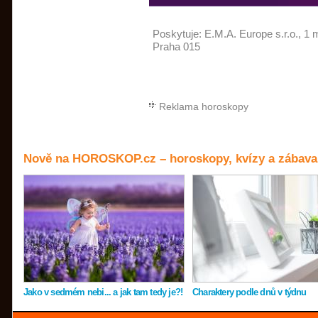
Poskytuje:
E.M.A. Europe s.r.o.
, 1 
Praha 015
Reklama horoskopy
Nově na HOROSKOP.cz – horoskopy, kvízy a zábava
Jako v sedmém nebi... a jak tam tedy je?!
Charaktery podle dnů v týdnu