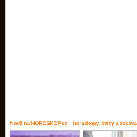
Nově na HOROSKOP.cz – horoskopy, kvízy a zábava