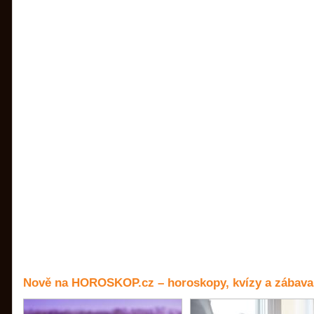
Nově na HOROSKOP.cz – horoskopy, kvízy a zábava