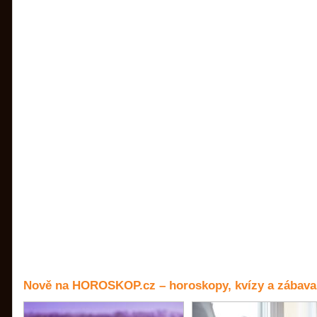
Nově na HOROSKOP.cz – horoskopy, kvízy a zábava