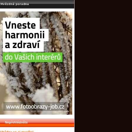
Hvězdná poradna
Nepřehlédněte