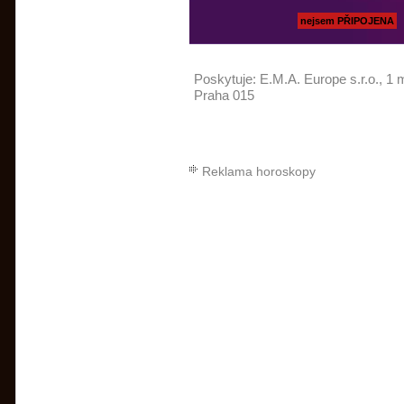
nejsem PŘIPOJENA
Poskytuje:
E.M.A. Europe s.r.o.
, 1 
Praha 015
Reklama horoskopy