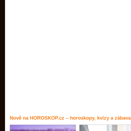
Nově na HOROSKOP.cz – horoskopy, kvízy a zábava