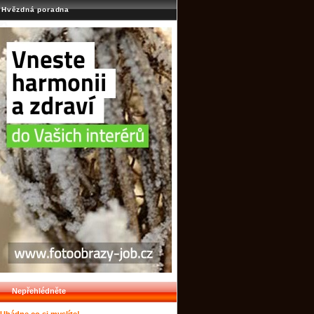
Hvězdná poradna
Nepřehlédněte