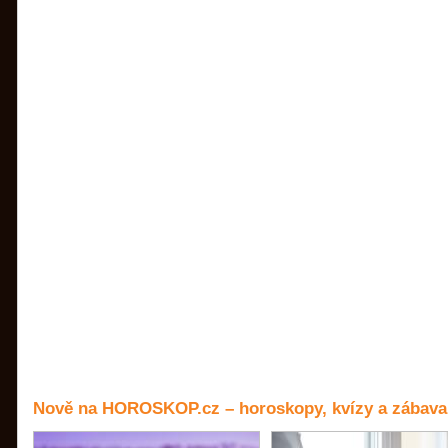
Nově na HOROSKOP.cz – horoskopy, kvízy a zábava