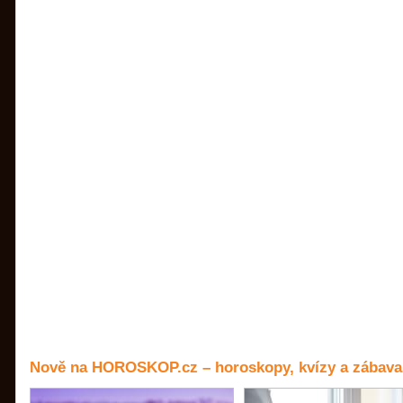
Nově na HOROSKOP.cz – horoskopy, kvízy a zábava