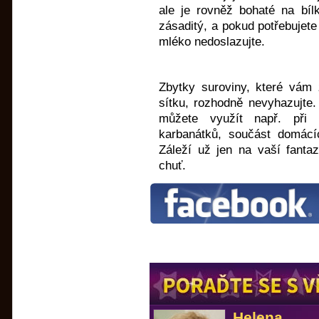
ale je rovněž bohaté na bíl
zásaditý, a pokud potřebujete
mléko nedoslazujte.
Zbytky suroviny, které vám 
sítku, rozhodně nevyhazujte.
můžete využít např. při 
karbanátků, součást domácí
Záleží už jen na vaší fanta
chuť.
Helena