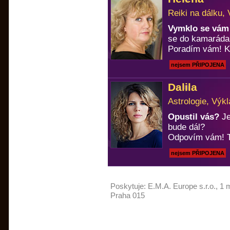
Reiki na dálku, 
Vymklo se vám 
se do kamaráda
Poradím vám! Ka
nejsem PŘIPOJENA
Dalila
Astrologie, Výkl
Opustil vás?
Je
bude dál?
Odpovím vám! T
nejsem PŘIPOJENA
Poskytuje:
E.M.A. Europe s.r.o.
, 1 
Praha 015