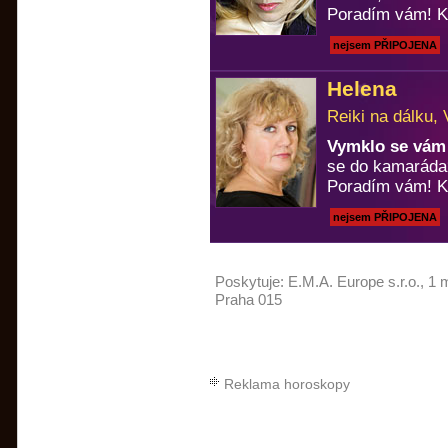
Poradím vám! Ka
nejsem PŘIPOJENA
Helena
Reiki na dálku, 
Vymklo se vám 
se do kamaráda
Poradím vám! Ka
nejsem PŘIPOJENA
Poskytuje:
E.M.A. Europe s.r.o.
, 1 
Praha 015
Reklama horoskopy