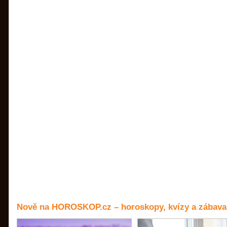
Nově na HOROSKOP.cz – horoskopy, kvízy a zábava